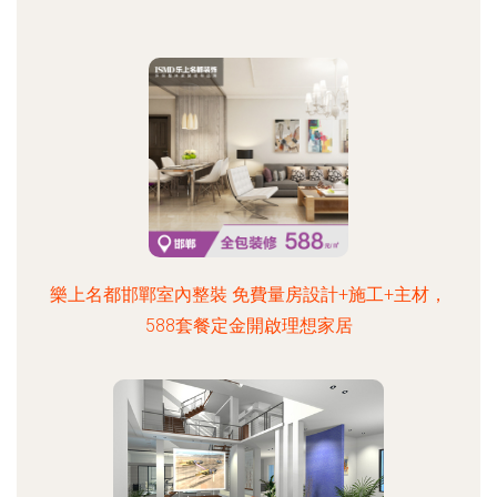
樂上名都邯鄲室內整裝 免費量房設計+施工+主材，
588套餐定金開啟理想家居