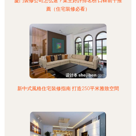
廈門裝修公司怎么選？業主好評排名榜·口碑前十推
薦（住宅裝修必看）
新中式風格住宅裝修指南 打造250平米雅致空間