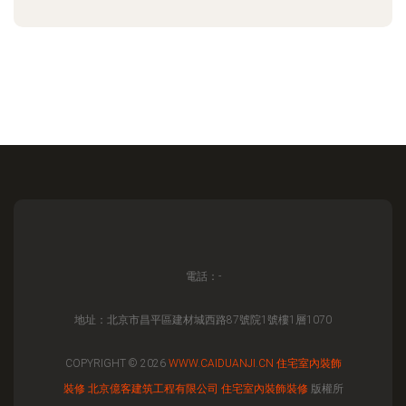
電話：-
地址：北京市昌平區建材城西路87號院1號樓1層1070
COPYRIGHT © 2026
WWW.CAIDUANJI.CN
住宅室內裝飾
裝修
北京億客建筑工程有限公司
住宅室內裝飾裝修
版權所