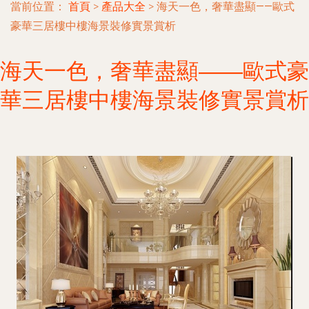
當前位置：
首頁
>
產品大全
>
海天一色，奢華盡顯——歐式
豪華三居樓中樓海景裝修實景賞析
海天一色，奢華盡顯——歐式豪
華三居樓中樓海景裝修實景賞析