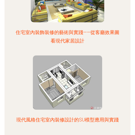
住宅室內裝飾裝修的藝術與實踐——從客廳效果圖
看現代家居設計
現代風格住宅室內裝修設計的SU模型應用與實踐