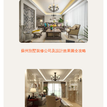
蘇州別墅裝修公司及設計效果圖全攻略