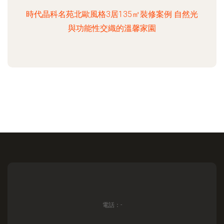
時代晶科名苑北歐風格3居135㎡裝修案例 自然光
與功能性交織的溫馨家園
電話：-