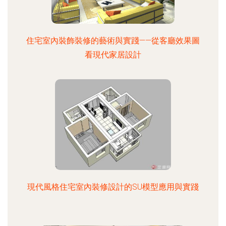
住宅室內裝飾裝修的藝術與實踐——從客廳效果圖
看現代家居設計
現代風格住宅室內裝修設計的SU模型應用與實踐