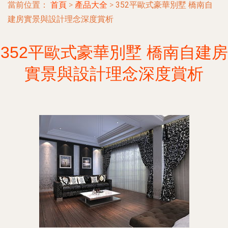
當前位置：
首頁
>
產品大全
>
352平歐式豪華別墅 橋南自
建房實景與設計理念深度賞析
352平歐式豪華別墅 橋南自建房
實景與設計理念深度賞析