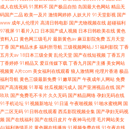
成人在线无码
91黑料不
国产极品自拍
岛国最大色网站
精品无
码国产二品
欧美一及片
激情网婷婷
人妖大片
91天堂影视
国产
www
成年人伦理片
高清日韩电影
国产尤物视频在线
超碰福利
97视屏
91看片入口
日本国产成人视频
日本日韩欧美在线
黄色
资料入口
黄色网三级毛片
最新黄色av
麻豆影院免费
五月天堂
丁香
国产精品水多
福利所导航
三级视频网站J
51福利影院
丁香
五月天av
18日本三级全黄
乱伦天堂
国产在线短视频
丁香五月
丁香婷婷
91精品又
爱豆传媒下载
丁香九月国产主播
美女网站
视频黄
A片com
美女福利在线观看
狼人激情网
伦理片香港
极品
福利导航
黄色三级最新免费
91嫩草国产
午夜成年人网站
免费
国产高清视频
91草莓
丝瓜视频污成人
国产亚洲视品在线
国产
玖玖
国产免费毛不卡片
久久无码
国产精品网络
孕妇无码在线
91手机论坛
91视频新地址
91日逼
午夜啪视频
91啪水蜜桃网
国
产二区无码
91日韩在线观看
西瓜影院视频全集
国产孕妇无码视
频
国产在线福利
国产在线日皮片
午夜神马伦理
毛片网站美女
AV福利激情毛片
黄色网在线播放
91视频免费在线
91午夜在线