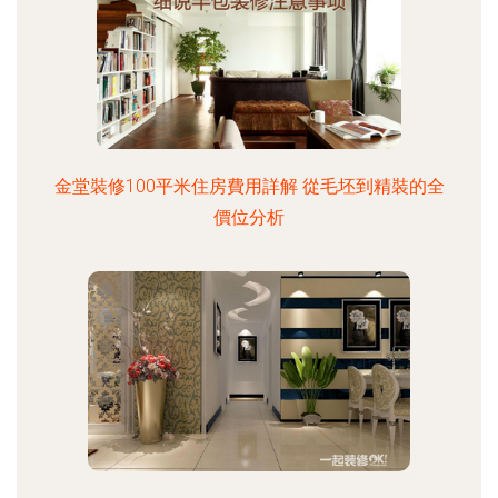
金堂裝修100平米住房費用詳解 從毛坯到精裝的全
價位分析