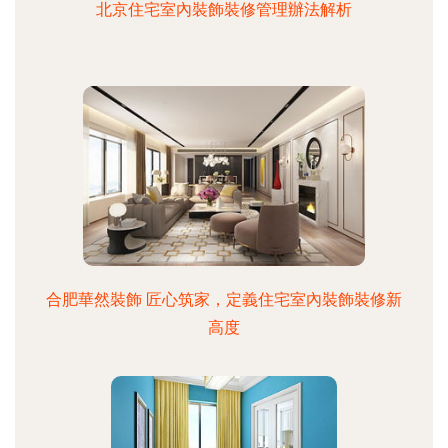
北京住宅室內裝飾裝修管理辦法解析
合肥華然裝飾 匠心筑家，定義住宅室內裝飾裝修新
高度