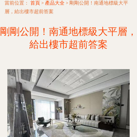
當前位置：
首頁
>
產品大全
>
剛剛公開！南通地標級大平
層，給出樓市超前答案
剛剛公開！南通地標級大平層，
給出樓市超前答案