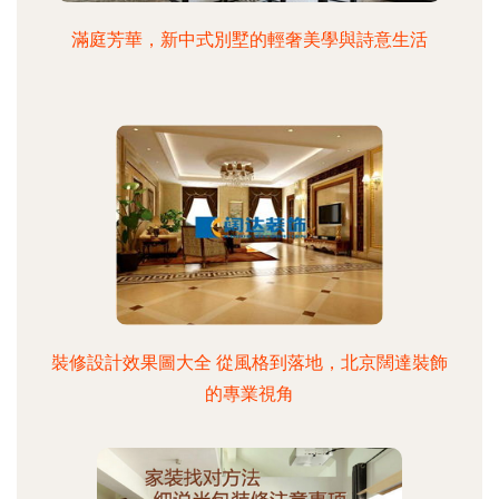
滿庭芳華，新中式別墅的輕奢美學與詩意生活
裝修設計效果圖大全 從風格到落地，北京闊達裝飾
的專業視角