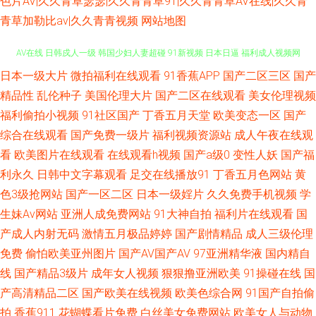
色片AV|久久青草瑟瑟|久久青青草91|久久青青草AV在线|久久青
青草加勒比av|久久青青视频
网站地图
日本一级大片
微拍福利在线观看
91香蕉APP
国产二区三区
国产
免费的肏屄网址 国产福利夜 丁香五香天堂网 伊人干B 欧美操欧美 变态另类
精品性
乱伦种子
美国伦理大片
国产二区在线观看
美女伦理视频
AV在线 日韩戍人一级 韩国少妇人妻超碰 91新视频 日本日逼 福利成人视频网
福利偷拍小视频
91社区国产
丁香五月天堂
欧美变态一区
国产
综合在线观看
国产免费一级片
福利视频资源站
成人午夜在线观
最新资源AV 日本男女网站 国产另类综合 91红杏 欧洲狠艹 国产精品久久成人
看
欧美图片在线观看
在线观看h视频
国产a级0
变性人妖
国产福
利永久
日韩中文字幕观看
足交在线播放91
丁香五月色网站
黄
自拍AV网 狼友激情网站 超碰人妻人射 五月激情图片 韩国福利影院 91沙发视
色3级抢网站
国产一区二区
日本一级婬片
久久免费手机视频
学
生妹Av网站
亚洲人成免费网站
91大神自拍
福利片在线观看
国
频 日韩城人网站 黄色午夜理论 91麻豆国产蜜臀 欧洲激情人妻 成人五月天社
产成人内射无码
激情五月极品婷婷
国产剧情精品
成人三级伦理
区 91巨乳黑丝美女 日本韩国毛片 国产ts伪娘 91部免费电影 日韩成人网址
免费
偷怕欧美亚州图片
国产AV国产AV
97亚洲精华液
国内精自
线
国产精品3级片
成年女人视频
狠狠撸亚洲欧美
91操碰在线
国
成人午夜性剧场 伊人黄色在线播放 久久撸免费 91网站男男 四虎精品91 精品
产高清精品二区
国产欧美在线视频
欧美色综合网
91国产自拍偷
拍
香蕉911
花蝴蝶看片免费
白丝美女免费网站
欧美女人与动物